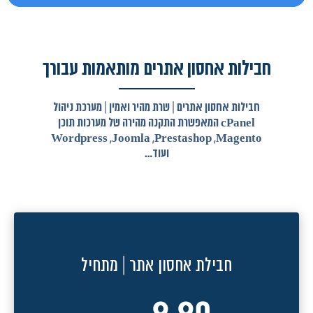
חבילות אחסון אתרים מותאמות עבורך
חבילות אחסון אתרים | שרת מהיר ואמין | מערכת ניהול
cPanel המאפשרת התקנה מהירה של מערכות תוכן
Wordpress ,Joomla ,Prestashop ,Magento
ועוד…
חבילת אחסון אתר | מתחיל
9.90