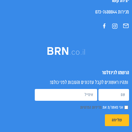
יצירת קשר
מכירות 073-7600044
הרשמו לניוזלטר
ותהיו ראשונים לקבל עדכונים והטבות לפני כולם!
אני מאשר/ת את
מדיניות הפרטיות
שליחה