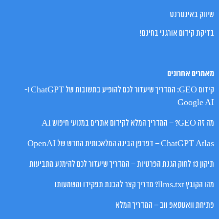
שיווק באינטרנט
בדיקת קידום אורגני בחינם!
מאמרים אחרונים
קידום GEO: המדריך שיעזור לכם להופיע בתשובות של ChatGPT ו-
Google AI
מה זה GEO? – המדריך המלא לקידום אתרים במנועי חיפוש AI
ChatGPT Atlas – דפדפן הבינה המלאכותית החדש של OpenAI
תיקון 13 לחוק הגנת הפרטיות – המדריך שיעזור לכם להימנע מתביעות
מהו הקובץ llms.txt? מדריך קצר להבנת תפקידו ומשמעותו
פתיחת וואטסאפ ווב – המדריך המלא