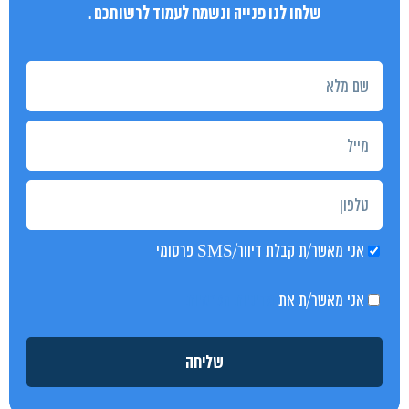
שלחו לנו פנייה ונשמח לעמוד לרשותכם .
אני מאשר/ת קבלת דיוור/SMS פרסומי
אני מאשר/ת את
מדיניות הפרטיות
שליחה