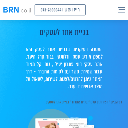
חייגו עכשיו 073-7600044
בניית אתר לעסקים
המטרה העיקרית בבניית אתר לעסק היא
לספק מידע עסקי ורלוונטי עבור קהל היעד.
אתר עסקי הוא פתרון יעיל , נוח וקל מאוד
עבור שמירת קשר עם לקוחות החברה - דרך
האתר ניתן להרשם/לפנות לשירות, לשאול על
מוצר או שירות ועוד.
דף הבית
»
השירותים שלנו
»
בניית אתרים
»
בניית אתר לעסקים