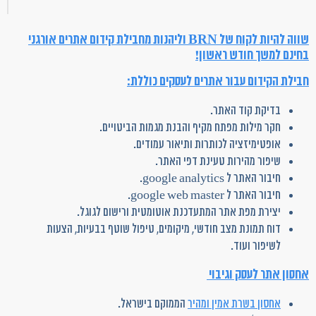
שווה להיות לקוח של BRN וליהנות מחבילת קידום אתרים אורגני
בחינם למשך חודש ראשון!
חבילת הקידום עבור אתרים לעסקים כוללת:
בדיקת קוד האתר.
חקר מילות מפתח מקיף והבנת מגמות הביטויים.
אופטימיזציה לכותרות ותיאור עמודים.
שיפור מהירות טעינת דפי האתר.
חיבור האתר ל google analytics.
חיבור האתר ל google web master.
יצירת מפת אתר המתעדכנת אוטומטית ורישום לגוגל.
דוח תמונת מצב חודשי, מיקומים, טיפול שוטף בבעיות, הצעות
לשיפור ועוד.
אחסון אתר לעסק וגיבוי
אחסון בשרת אמין ומהיר
הממוקם בישראל.