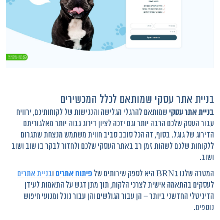
בניית אתר עסקי שמותאם לכלל המכשירים
בניית אתר עסקי
שמותאם להרגלי הגלישה והנגישות של לקוחותיכם, ירוויח
עבור העסק שלכם הרבה יותר וגם יזכה לציון דירוג גבוה יותר מאלגוריתם
הדירוג של גוגל. בסוף, זה הכל סובב סביב חווית משתמש מנצחת שתגרום
ללקוחות שלכם לשהות זמן רב באתר העסקי שלכם ולחזור לבקר בו שוב ושוב
ושוב.
המטרה שלנו בBRN היא לספק שירותים של
פיתוח אתרים
ו
בניית אתרים
לעסקים בהתאמה אישית לצרכי הלקוח, תוך מתן דגש על התאמות לעידן
הדיגיטלי החדשני ביותר – הן עבור הגולשים והן עבור גוגל ומנועי חיפוש
נוספים.