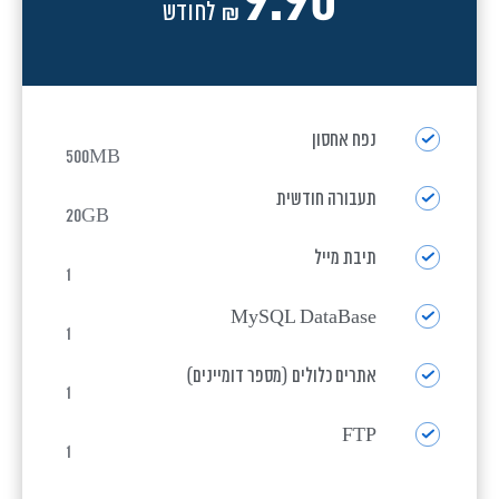
לחודש
₪
נפח אחסון
500MB
תעבורה חודשית
20GB
תיבת מייל
1
MySQL DataBase
1
אתרים כלולים (מספר דומיינים)
1
FTP
1