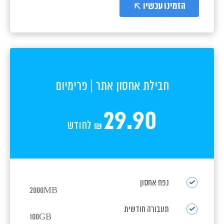
הזמינו עכשיו
חבילת אחסון אתר | פרימיום
29.90
לחודש
₪
נפח אחסון
2000MB
תעבורה חודשית
100GB