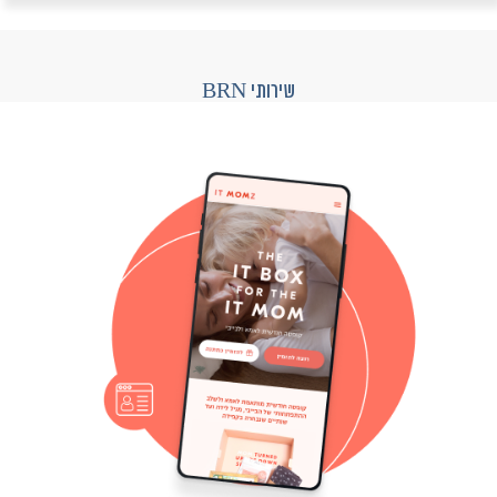
שירותי BRN