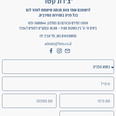
יצירת קשר
לרשותכם עומד צוות מנוסה שישמחו לעזור לכם
בכל פניה במהירות המירבית.
אנחנו זמינים עבורכם גם בטלפון: 073-7600044
בימים א'-ה' בין השעות 9:00 – 18:00 ובמקרים דחופים 24/7!!!
החשמונאים 103, תל אביב יפו
admin@brn.co.il