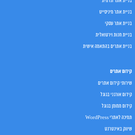
בניית אתר תדמית
בניית אתר מיניסייט
בניית אתר עסקי
בניית חנות וירטואלית
בניית אתרים בהתאמה אישית
קידום אתרים
שירותי קידום אתרים
קידום אורגני בגוגל
קידום ממומן בגוגל
תמיכה לאתרי WordPress
שיווק באינטרנט