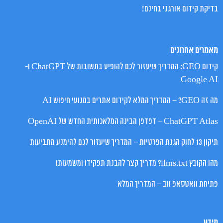
בדיקת קידום אורגני בחינם!
מאמרים אחרונים
קידום GEO: המדריך שיעזור לכם להופיע בתשובות של ChatGPT ו-
Google AI
מה זה GEO? – המדריך המלא לקידום אתרים במנועי חיפוש AI
ChatGPT Atlas – דפדפן הבינה המלאכותית החדש של OpenAI
תיקון 13 לחוק הגנת הפרטיות – המדריך שיעזור לכם להימנע מתביעות
מהו הקובץ llms.txt? מדריך קצר להבנת תפקידו ומשמעותו
פתיחת וואטסאפ ווב – המדריך המלא
מידע