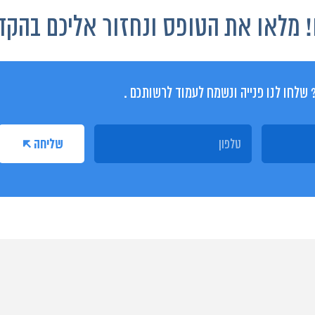
 מלאו את הטופס ונחזור אליכם בהקד
 שלחו לנו פנייה ונשמח לעמוד לרשותכם .
שליחה