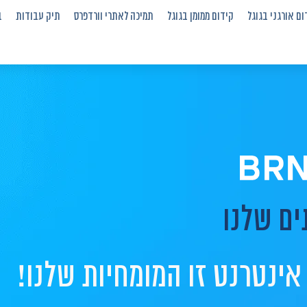
ום אורגני בגוגל
קידום ממומן בגוגל
תמיכה לאתרי וורדפרס
תיק עבודות
ב
ים שלנו
 אינטרנט זו המומחיות שלנו!