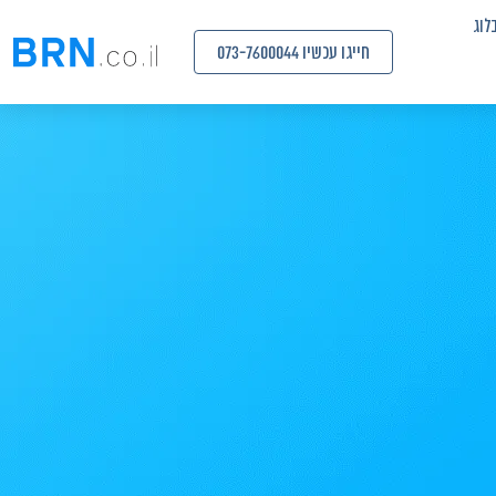
לוג
חייגו עכשיו 073-7600044