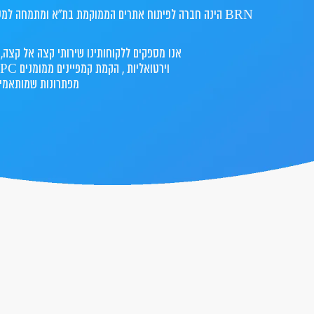
BRN הינה חברה לפיתוח אתרים הממוקמת בת”א ומתמחה למעלה מעשור בפיתוח אתרים, בניית חנויות וירטואליות וקידום אתרים.
אנו מספקים ללקוחותינו שירותי קצה אל קצה, 
מפתרונות שמותאמים