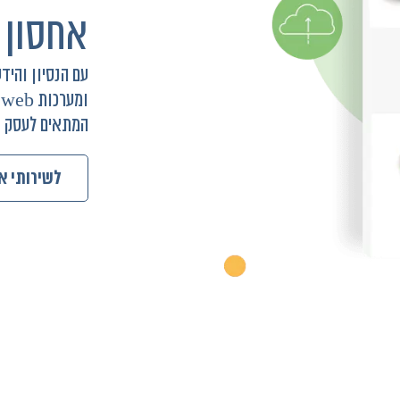
אחסון 
עם הנסיון והיד
ומערכות web נוכל להתאים עבורך אתר
המתאים לעסק ש
לשירותי א