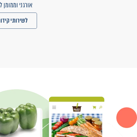
אורגני וממומן ל
לשירותי קידו