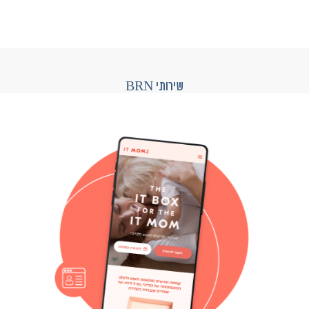
שירותי BRN