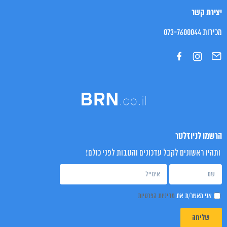
יצירת קשר
מכירות 073-7600044
הרשמו לניוזלטר
ותהיו ראשונים לקבל עדכונים והטבות לפני כולם!
אני מאשר/ת את
מדיניות הפרטיות
שליחה