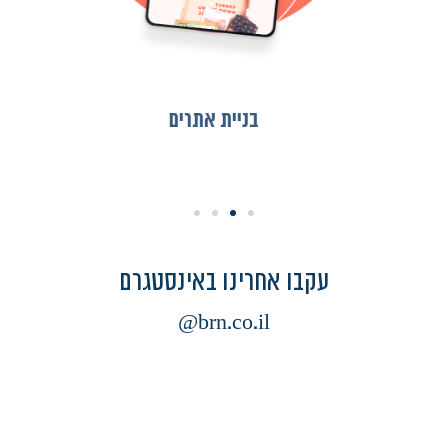
בניית אתרים
עקבו אחרינו באינסטגרם
brn.co.il@