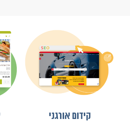
קידום אורגני