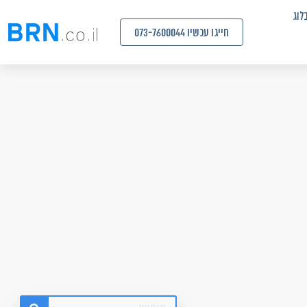
לוג
חייגו עכשיו 073-7600044