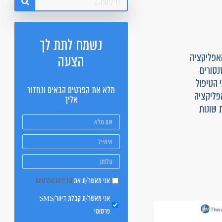
נשמח לתת לך
 האפליקציה
הצעה
נסורים
 הטיפול
מלא את הפרטים הבאים ונחזור
 אודות האפליקציה
אליך
 שונות
אני מאשר/ת את
מדיניות הפרטיות
אני מאשר/ת קבלת דיוור/SMS
פרסומי