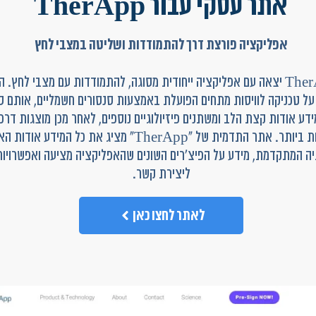
אתר עסקי עבור TherApp
אפליקציה פורצת דרך להתמודדות ושליטה במצבי לחץ
חברת TherApp יצאה עם אפליקציה ייחודית מסוגה, להתמודדות עם מצבי לחץ.
ל טכניקה לוויסות מתחים הפועלת באמצעות סנסורים חשמליים, אותם ס
דע אודות קצת הלב ומשתנים פיזיולוגיים נוספים, לאחר מכן מוצגות דרכי
האפקטיביות ביותר. אתר התדמית של "TherApp" מציג את כל המידע
גיה המתקדמת, מידע על הפיצ'רים השונים שהאפליקציה מציעה ואפשרויות
ליצירת קשר.
לאתר לחצו כאן