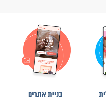
טואלית
בניית אתרים