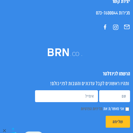
יצירת קשר
מכירות 073-7600044
הרשמו לניוזלטר
ותהיו ראשונים לקבל עדכונים והטבות לפני כולם!
אני מאשר/ת את
מדיניות הפרטיות
שליחה