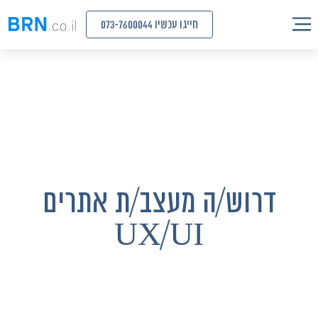
חייגו עכשיו 073-7600044
דרוש/ה מעצב/ת אתרים
UX/UI