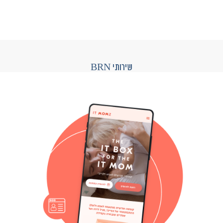
שירותי BRN