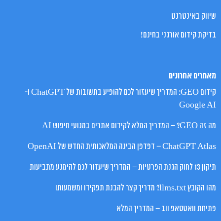
שיווק באינטרנט
בדיקת קידום אורגני בחינם!
מאמרים אחרונים
קידום GEO: המדריך שיעזור לכם להופיע בתשובות של ChatGPT ו-
Google AI
מה זה GEO? – המדריך המלא לקידום אתרים במנועי חיפוש AI
ChatGPT Atlas – דפדפן הבינה המלאכותית החדש של OpenAI
תיקון 13 לחוק הגנת הפרטיות – המדריך שיעזור לכם להימנע מתביעות
מהו הקובץ llms.txt? מדריך קצר להבנת תפקידו ומשמעותו
פתיחת וואטסאפ ווב – המדריך המלא