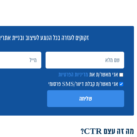
זקוקים לעזרה בכל הנוגע לעיצוב ובניית אתרי
אני מאשר/ת את
מדיניות הפרטיות
אני מאשר/ת קבלת דיוור/SMS פרסומי
שליחה
מה זה עצם CTR?