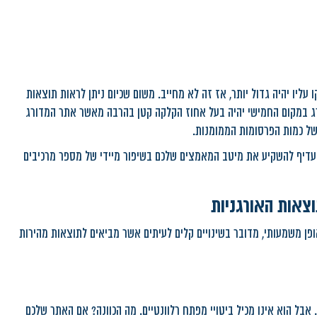
עליו יהיה גדול יותר, אז זה לא מחייב. משום שכיום ניתן לראות תוצאות
רג במקום החמישי יהיה בעל אחוז הקלקה קטן בהרבה מאשר אתר המדורג
של כמות הפרסומות הממומנות.
ר את אחוז ההקלקה (CTR) של האתר שלכם, עדיף להשקיע את מיטב המאמצים שלכם בשיפור מיידי של מספר מרכיבים
שובים שיכולים לשפר את אחוז ההקלקה (CTR) שלכם באופן משמעותי, מדובר בשינויים קלים לעיתים אשר מביאים לתוצאות מהירות
 אבל הוא אינו מכיל ביטויי מפתח רלוונטיים. מה הכוונה? אם האתר שלכם