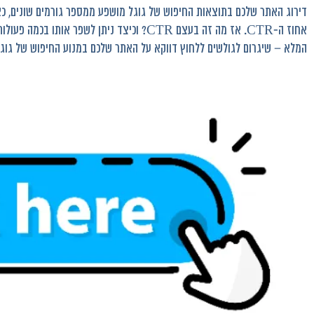
דירוג האתר שלכם בתוצאות החיפוש של גוגל מושפע ממספר גורמים שונים, כ
אחוז ה-CTR. אז מה זה בעצם CTR? וכיצד ניתן לשפ
המלא – שיגרום לגולשים ללחוץ דווקא על האתר שלכם במנוע החיפוש של גוגל