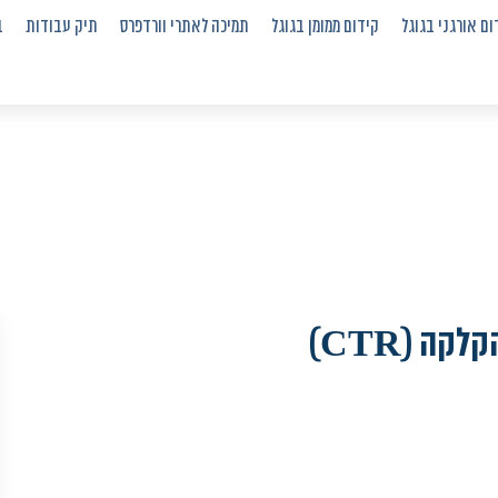
ום אורגני בגוגל
קידום ממומן בגוגל
תמיכה לאתרי וורדפרס
תיק עבודות
ב
המדריך המלא – כך תשפרו את אחוזי ההקלקה (CTR)