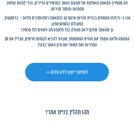
מה שמחייב התאמה מושלמת של תצוגת האתר במכשירים הניידים, בכדי למנוע נטישה
מהחנות והפסד מכירות.
אנו ב-BRN מתמחים בבניית חנויות אינטרנט בהתאמה רספונסיבית מלאה – בדסקטופ,
בטאבלט ובסמארטפון.
כך שהאתר שלכם יראה מעולה בכל פלטפורמה ויתאים לכל מכשיר!
התאמה מלאה תשפר את חוויית המשתמש, תעזור להביא לקוחות חדשים, תגדיל את סך
המכירות ואף תשפר את ציון האתר בגוגל.
לשיחת ייעוץ ללא עלות >>
מהו תהליך בניית אתר?