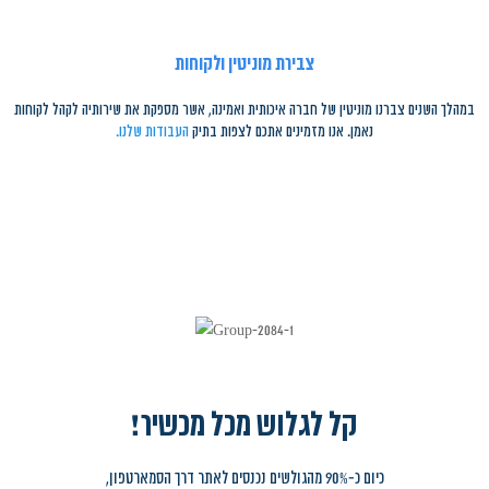
צבירת מוניטין ולקוחות
במהלך השנים צברנו מוניטין של חברה איכותית ואמינה, אשר מספקת את שירותיה לקהל לקוחות
נאמן. אנו מזמינים אתכם לצפות בתיק
העבודות שלנו
.
קל לגלוש מכל מכשיר!
כיום כ-90% מהגולשים נכנסים לאתר דרך הסמארטפון,