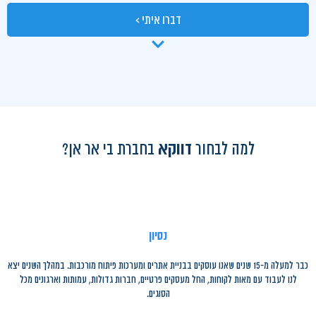
דברו איתי >
למה לבחור
דווקא
בחברת בי אר אן?
נסיון
כבר למעלה מ-15 שנים שאנו עוסקים בבניית אתרים ומערכות פיתוח מורכבות. במהלך השנים יצא
לנו לעבוד עם מאות לקוחות, החל מעסקים פרטיים, חברות גדולות, עמותות וארגונים מכל
הסוגים.