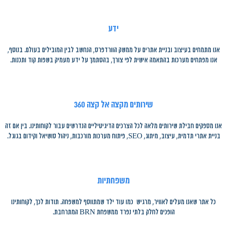
ידע
אנו מתמחים בעיצוב ובניית אתרים על ממשק הוורדפרס, הנחשב לבין המובילים בעולם. בנוסף,
אנו מפתחים מערכות בהתאמה אישית לפי צורך, בהסתמך על ידע מעמיק בשפות קוד ותכנות.
שירותים מקצה אל קצה 360
אנו מספקים חבילת שירותים מלאה לכל הצרכים הדיגיטיליים הנדרשים עבור לקוחותינו. בין אם זה
בניית אתרי תדמית, עיצוב, מיתוג, SEO, פיתוח מערכות מורכבות, ניהול סושיאל וקידום בגוגל.
משפחתיות
כל אתר שאנו מעלים לאוויר, מרגיש כמו עוד ילד שמתווסף למשפחה. תודות לכך, לקוחותינו
הופכים לחלק בלתי נפרד ממשפחת BRN המתרחבת.