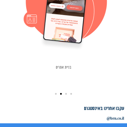
בניית אתרים
עקבו אחרינו באינסטגרם
brn.co.il@