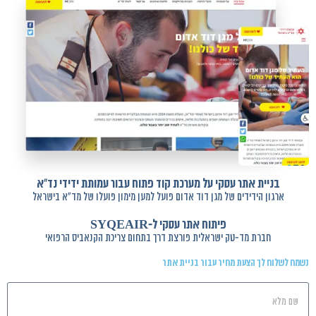
בניית אתר עסקי על מערכת קוד פתוח עבור עמותת ידידי נד"א
ארגון הידידים של מגן דוד אדום פועל למען מימון פועלו של מד"א בישראל
פיתוח אתר עסקי ל-SYQEAIR
חברת מד-טק ישראלית פורצת דרך בתחום צריכת הקנאביס הרפואי
נשמח לשלוח לך הצעת מחיר עבור בניית אתר