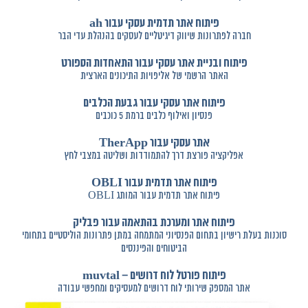
פיתוח אתר תדמית עסקי עבור ah
חברה לפתרונות שיווק דיגיטליים לעסקים בהנהלת עדי הבר
פיתוח ובניית אתר עסקי עבור התאחדות הספורט
האתר הרשמי של אליפויות התיכונים הארצית
פיתוח אתר עסקי עבור גבעת הכלבים
פנסיון ואילוף כלבים ברמת 5 כוכבים
אתר עסקי עבור TherApp
אפליקציה פורצת דרך להתמודדות ושליטה במצבי לחץ
פיתוח אתר תדמית עבור OBLI
פיתוח אתר תדמית עבור המותג OBLI
פיתוח אתר ומערכת בהתאמה עבור פבליק
סוכנות בעלת רישיון בתחום הפנסיוני המתמחה במתן פתרונות הוליסטיים בתחומי
הביטוחים והפיננסים
פיתוח פורטל לוח דרושים – muvtal
אתר המספק שירותי לוח דרושים למעסיקים ומחפשי עבודה