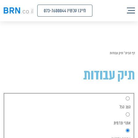
חייגו עכשיו 073-7600044
דף הבית
»
תיק עבודות
תיק עבודות
הצג הכל
אתרי תדמית