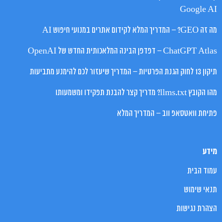
Google AI
מה זה GEO? – המדריך המלא לקידום אתרים במנועי חיפוש AI
ChatGPT Atlas – דפדפן הבינה המלאכותית החדש של OpenAI
תיקון 13 לחוק הגנת הפרטיות – המדריך שיעזור לכם להימנע מתביעות
מהו הקובץ llms.txt? מדריך קצר להבנת תפקידו ומשמעותו
פתיחת וואטסאפ ווב – המדריך המלא
מידע
עמוד הבית
תנאי שימוש
הצהרת נגישות