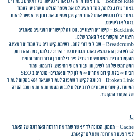
Bounce Rate – מדד אשר מראה לנו אחוזי נטישה של גולשים בעמודים
באתר שלנו. כלומר, המדד מציג לנו את מספר הגולשים שהגיעו לעמוד
באתר שלנו ונטשו אותו לאחר פרק זמן מסויים. את נתון זה אפשר לראות
בגוגל אנליטיקס.
Backlink – קישורים חיצוניים. הכוונה לקישורים המגיעים מאתרים
חיצוניים ומקשרים אל האתר שלנו.
Breadcrumb – שביל פירורי לחם. רשימת קישורים של עמודים המציגה
לגולש היכן הוא נמצא באתר מבחינת סדר היררכי. כלומר, כמה הוא רחוק
מהעמוד הבית. משתמשים בשביל פירורי לחם הן עבור נוחות וחווית
המשתמש של הגולשים, והן עבור מנועי החיפוש. לדוגמה: עמוד
הבית >> בלוג קידום אתרים >> מילון קידום אתרים- מונחים ב SEO
Broken Link – הכוונה לקישור שמפנה לעמוד שגיאה 404 במקום לעמוד
המיועד. קישורים שבורים לרוב יכולים לנבוע מטעויות איות או עכב הסרה
של העמוד המקושר.
C
Cache – מטמון. הכוונה לדף אשר שמר את הגרסה האחרונה של האתר
לפי הפעם האחרונה שגוגל סרק אותו.