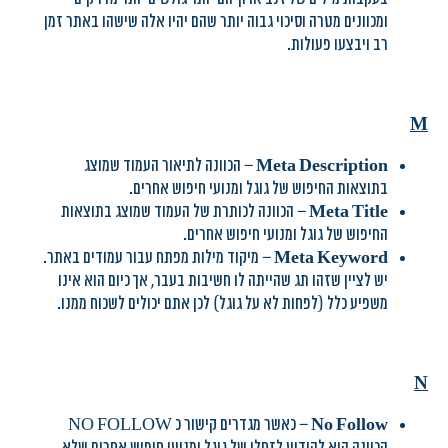
ומכוונים מטרה וסיכוי גבוה יותר שהם יהיו אלה שישהו באתר זמן
רב ויבצעו פעולות.
M
Meta Description
– הכוונה לתיאור העמוד שמוצג
בתוצאות החיפוש של גוגל ומנועי חיפוש אחרים.
Meta Title
– הכוונה לכותרת של העמוד שמוצג בתוצאות
החיפוש של גוגל ומנועי חיפוש אחרים.
Meta Keyword
– מיקוד מילות מפתח עבור עמודים באתר.
יש לציין שזהו תג שהייתה לו חשיבות בעבר, אך כיום הוא אינו
משפיע כלל (לפחות לא על גוגל) לכן אתם יכולים לשכוח ממנו.
N
No Follow
– כאשר מגדרים קישור כ NO FOLLOW
הכוונה היא להודיע לזחלן של גוגל ומנועי חיפוש אחרים שלא