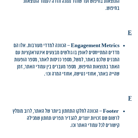
התוצאות בחיפוש ועד שחזר ממנה חזרה לעמוד התוצאות
בחיפוש.
E
Engagement Metrics
– הכוונה למדדי מעורבות. אלו הם
מדדים המתייחסים לאופן בו גולשים מבצעים אינטראקציות עם
התכנים שלכם באתר, למשל, מספר כניסות לאתר, מספר הופעות
האתר בתוצאות החיפוש, מספר מעברים בין עמודי האתר, זמן
שהייה באתר, אחוזי נטישה, אחוזי המרה וכו׳.
F
Footer
– הכוונה לחלקו התחתון ביותר של האתר, לרוב מומלץ
לרשום שם זכויות יוצרים, להגדיר תפריט תחתון שמכילה
קישורים לכל עמודי האתר וכו.