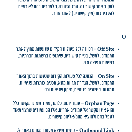
לעקוב אחר קישור זה. התג הזה נועד למקרים בהם לא רוצים
להעביר כוח (מיץ קישורים) לאתר אחר.
O
Off Site
–
הכוונה לכל פעולות הקידום שנעשות מחוץ לאתר
המקודם. למשל, בניית קישורים, שיתופים ברשתות חברתיות,
רשימות תפוצה וכו׳.
On Site
– הכוונה לכל פעולות הקידום שנעשות בתוך האתר
המקודם. למשל, הגדרת תגיות מטא, תכנים, כותרות פנימיות,
תמונות, קישורים פנימיים, תיקון שגיאות וכו׳.
Orphan Page
– עמוד יתום. כלומר, עמוד שאינו מקושר כלל
והוא אינו מקשר אל עמודים אחרים. אלו הם עמודים שרצוי מאוד
לטפל בהם ולהוציא מהם/אליהם קישורים.
Outbound Link
– קישור שיוצא מעמוד מסוים באתר A