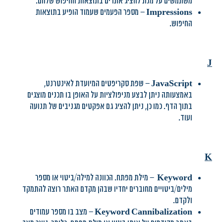
משתמשים על מנת להציג אתרים בתוצאות החיפוש שלהם.
Impressions
– מספר הפעמים שעמוד הופיע בתוצאות
החיפוש.
J
JavaScript
– שפת סקריפטים המיועדת לאינטרנט,
באמצעותה ניתן לבצע מניפולציות על האופן בו תכנים מוצגים
בתוך הדף. כמו כן, ניתן להציג גם אפקטים מגניבים של תנועה
ועוד.
K
Keyword
– מילת מפתח. הכוונה למילה/ביטוי או מספר
מילים/ביטויים מחוברים יחדיו שבהן מקדם האתר רוצה להתמקד
ולקדם.
Keyword Cannibalization
– מצב בו מספר עמודים