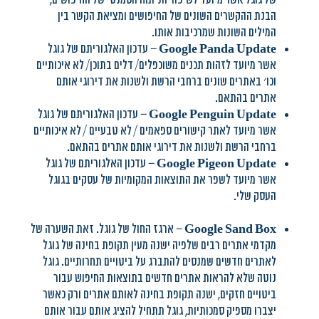
הבנת ההקשרים השונים של החיפושים ומציאת הקשר בין
המילים השונות שמרכיבות אותו.
Google Panda Update
– עדכון האלגוריתם של גוגל
אשר מיועד לזהות תכנים משוכפלים/ דלים בתוכן/ לא איכותיים
וכו׳ באתרים שונים ברחבי הרשת ולשנות את דירוגי אותם
אתרים בהתאם.
Google Penguin Update
– עדכון האלגוריתם של גוגל
אשר מיועד לאתר קישורים ספאמים / לא טבעיים / לא איכותיים
ברחבי הרשת ולשנות את דירוגי אותם אתרים בהתאם.
Google Pigeon Update
– עדכון האלגוריתם של גוגל
אשר מיועד לשפר את התוצאות המקומיות של עסקים בגוגל
העסק שלי.
Google Sand Box
– ארגז החול של גוגל. זאת השערה של
מקדמי אתרים רבים שלפיה ישנה מעין תקופת בחינה של גוגל
לאתרים חדשים שמנסים להתברג על ביטויים תחרותיים. גוגל
נוטה שלא להראות אתרים חדשים בתוצאות החיפוש עבור
ביטויים חזקים, ישנה תקופת בחינה לאותם אתרים ורק כאשר
יצברו מספיק סמכותיות, גוגל תתחיל להציג אותם עבור אותם