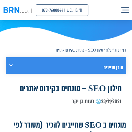
חייגו עכשיו 073-7600044
דף הבית
»
בלוג
»
מילון SEO – מונחים בקידום אתרים
תוכן עניינים
מילון SEO – מונחים בקידום אתרים
23/11/2021
רעות בן יקר
מונחים ב SEO שחייבים להכיר (מסודר לפי