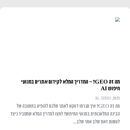
מה זה GEO? – המדריך המלא לקידום אתרים במנועי
חיפוש AI
2025, נובמבר, 26
מה זה GEO? איך תגרמו דווקא לאתר שלכם להופיע בתשובה של
הבינה המלאכותית במנועי החיפוש? לחצו למדריך המלא שמסביר כיצד
לעשות זאת שלב אחר שלב...