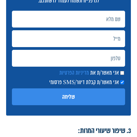
לנו פנייה ונשמח לעמוד לרשותכם.
אני מאשר/ת את
מדיניות הפרטיות
אני מאשר/ת קבלת דיוור/SMS פרסומי
שליחה
3. שיפור שיעורי המרות: