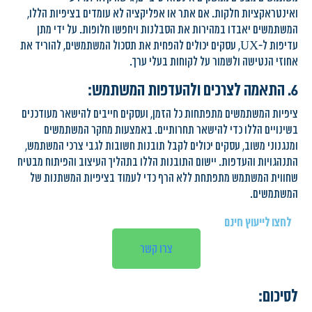
ואינטראקציות חלקות. אם אתר או אפליקציה לא עומדים בציפיות הללו,
המשתמשים יאבדו במהירות את הסבלנות ויחפשו חלופות. על ידי מתן
עדיפות ל-UX, עסקים יכולים להפחית את תסכול המשתמשים, להוריד את
אחוזי הנטישה ולשמור על לקוחות בעלי ערך.
6. התאמה לצרכים ולהעדפות המשתמש:
ציפיות המשתמשים מתפתחות כל הזמן, ועסקים חייבים להישאר מעודכנים
בשינויים הללו כדי להישאר תחרותיים. באמצעות מחקר המשתמשים
ומנגנוני משוב, עסקים יכולים לקבל תובנות חשובות לגבי צרכי המשתמש,
התנהגויות והעדפות. יישום התובנות הללו בתהליך העיצוב והפיתוח מבטיח
שחווית המשתמש מתפתחת ללא הרף כדי לעמוד בציפיות המשתנות של
המשתמשים.
לחצו לייעוץ חינם
צרו קשר
לסיכום: