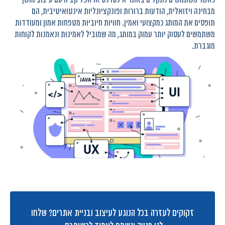
מבחינה ויזואלית, הודעות ברורות ופונקציונליות אינטואיטיבית, הם
תופסים את המותג כמקצועי ואמין. חוויות חיוביות מטפחות אמון ומעודדות
משתמשים לעסוק יותר עמוק במותג, מה שמוביל לאמינות ונאמנות לקוחות
מוגברת.
זקוקים לעזרה בכל הנוגע לעיצוב ובניית אתרים? שלחו