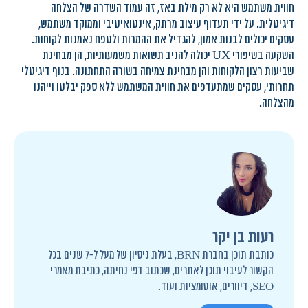
חווית משתמש היא לא רק מילת באז, זה עמוד השדרה של הצלחה
דיגיטלית. על ידי תעדוף עיצוב מרתק, אינטואיטיבי וממוקד משתמש,
עסקים יכולים לבנות אמון, להגדיל את ההמרות ולטפח נאמנות לקוחות.
השקעה בשיפורי UX יכולה להניב תשואות משמעותיות, הן מבחינת
שביעות רצון הלקוחות והן מבחינת צמיחה בשורה התחתונה. בנוף דיגיטלי
תחרותי, עסקים שמתעדפים את חווית המשתמש ללא ספק יבלטו וייהנו
מהצלחה.
רעות בן יקר
כותבת תוכן בחברת BRN, בעלת ניסיון של מעל ל-7 שנים בכל
הקשור לעיבוי תוכן לאתרים, שכתוב דפי נחיתה, כתיבת מאמרי
SEO, דיוורים, אוטומציות ועוד.