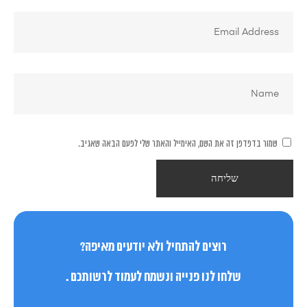
שמור בדפדפן זה את השם, האימייל והאתר שלי לפעם הבאה שאגיב.
רוצים להתחיל ולא יודעים מאיפה?
שלחו לנו פנייה ונשמח לעמוד לרשותכם .