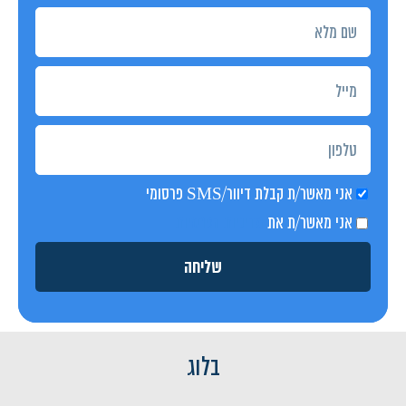
אני מאשר/ת קבלת דיוור/SMS פרסומי
אני מאשר/ת את
מדיניות הפרטיות
שליחה
בלוג