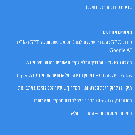
בדיקת קידום אורגני בחינם!
מאמרים אחרונים
קידום GEO: המדריך שיעזור לכם להופיע בתשובות של ChatGPT ו-
Google AI
מה זה GEO? – המדריך המלא לקידום אתרים במנועי חיפוש AI
ChatGPT Atlas – דפדפן הבינה המלאכותית החדש של OpenAI
תיקון 13 לחוק הגנת הפרטיות – המדריך שיעזור לכם להימנע מתביעות
מהו הקובץ llms.txt? מדריך קצר להבנת תפקידו ומשמעותו
פתיחת וואטסאפ ווב – המדריך המלא